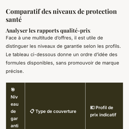
Comparatif des niveaux de protection
santé
Analyser les rapports qualité-prix
Face à une multitude d’offres, il est utile de
distinguer les niveaux de garantie selon les profils.
Le tableau ci-dessous donne un ordre d’idée des
formules disponibles, sans promouvoir de marque
précise.
🎯
Niv
eau
💶 Profil de
de
📋 Type de couverture
prix indicatif
gar
anti