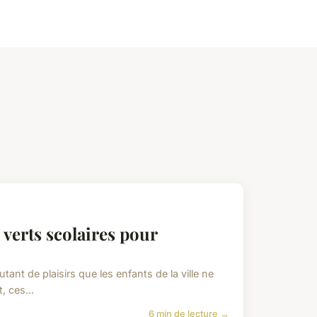
 verts scolaires pour
utant de plaisirs que les enfants de la ville ne
 ces...
6 min de lecture →