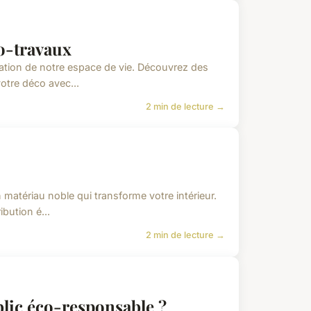
co-travaux
mation de notre espace de vie. Découvrez des
otre déco avec...
2 min de lecture →
 matériau noble qui transforme votre intérieur.
bution é...
2 min de lecture →
blic éco-responsable ?