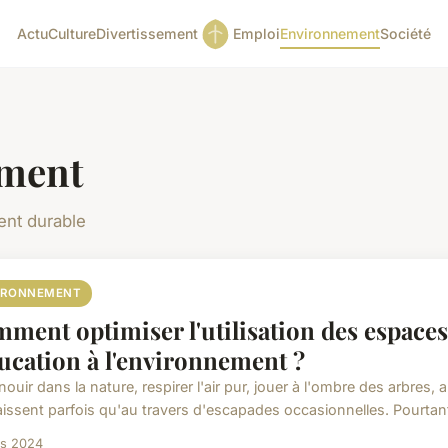
Actu
Culture
Divertissement
Emploi
Environnement
Société
ment
ent durable
IRONNEMENT
ment optimiser l'utilisation des espaces
ducation à l'environnement ?
ouir dans la nature, respirer l'air pur, jouer à l'ombre des arbres, a
issent parfois qu'au travers d'escapades occasionnelles. Pourtant,
rs 2024