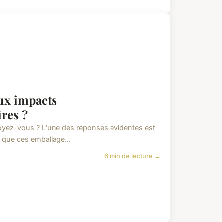
ux impacts
res ?
yez-vous ? L'une des réponses évidentes est
 que ces emballage...
6 min de lecture →