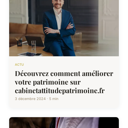
ACTU
Découvrez comment améliorer
votre patrimoine sur
cabinetattitudepatrimoine.fr
3 décembre 2024 · 5 min