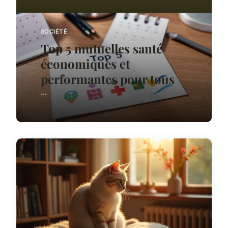
SOCIÉTÉ
Top 5 mutuelles santé
économiques et
performantes pour tous
...